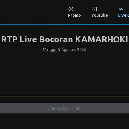
Promo
Youtube
Live 
RTP Live Bocoran KAMARHOKI
Minggu, 9 Agustus 2026